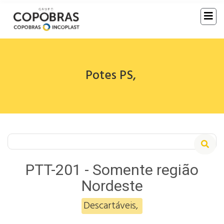
Potes PS
,
PTT-201 - Somente região
Nordeste
Descartáveis
,