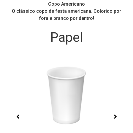
Copo Americano
O clássico copo de festa americana. Colorido por
P
fora e branco por dentro!
Papel