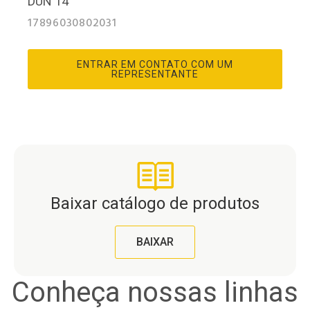
DUN 14
17896030802031
ENTRAR EM CONTATO COM UM
REPRESENTANTE
Baixar catálogo de produtos
BAIXAR
Conheça nossas linhas