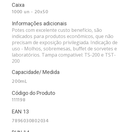
Caixa
1000 un - 20x50
Informações adicionais
Potes com excelente custo benefício, são
indicados para produtos econômicos, que não
precisam de exposição privilegiada. Indicação de
uso - Molhos, sobremesas, buﬀet de sorvetes e
laboratórios. Tampa compatível: TS-200 e TST-
200
Capacidade/ Medida
200mL
Código do Produto
111198
EAN 13
7896030802034