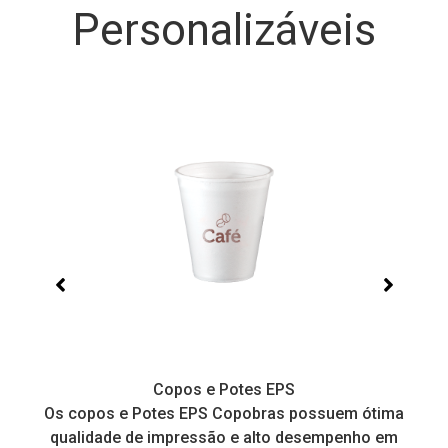
Personalizáveis
Copos e Potes EPS
a
Os copos e Potes EPS Copobras possuem ótima
C
!
qualidade de impressão e alto desempenho em