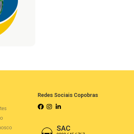
Redes Sociais Copobras
tes
co