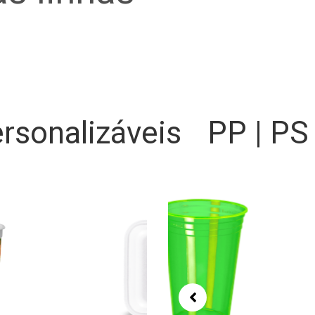
rsonalizáveis
PP | PS