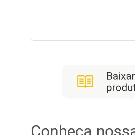
Baixa
produ
Conheça nossa