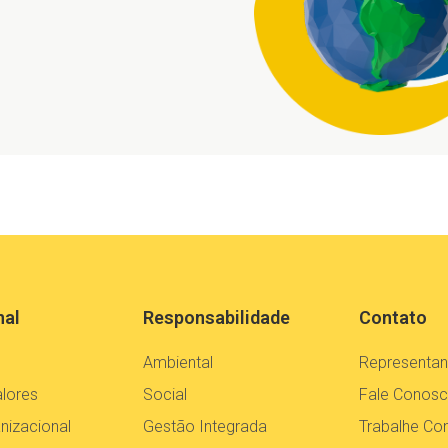
nal
Responsabilidade
Contato
Ambiental
Representan
alores
Social
Fale Conos