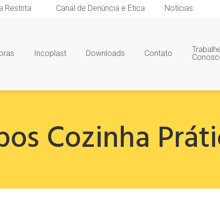
a Restrita
Canal de Denúncia e Ética
Notícias
Trabalh
bras
Incoplast
Downloads
Contato
Conosc
pos Cozinha Práti