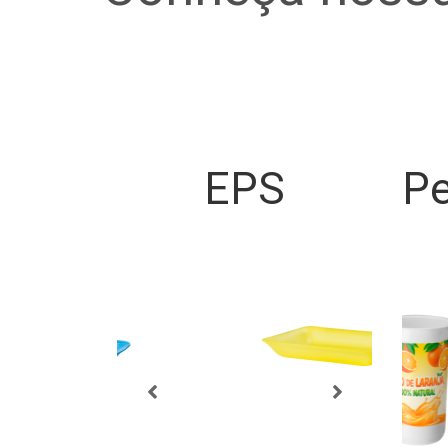
EPS
Pe