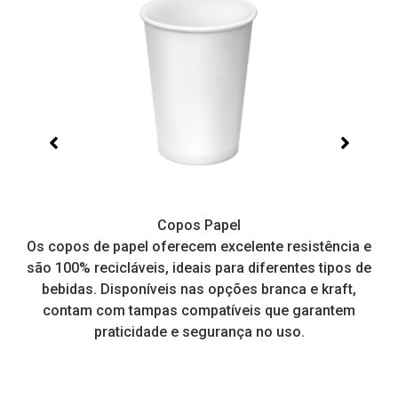
Copos Papel
e,
Os copos de papel oferecem excelente resistência e
I
tos
são 100% recicláveis, ideais para diferentes tipos de
pr
a
bebidas. Disponíveis nas opções branca e kraft,
contam com tampas compatíveis que garantem
praticidade e segurança no uso.