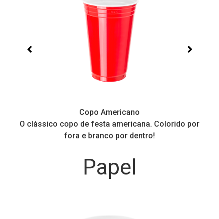
Copo Americano
O clássico copo de festa americana. Colorido por
P
fora e branco por dentro!
Papel