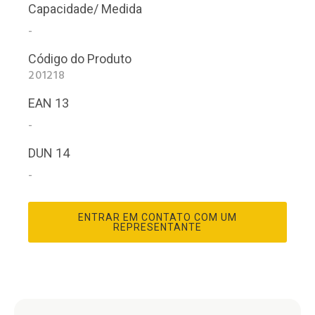
Capacidade/ Medida
-
Código do Produto
201218
EAN 13
-
DUN 14
-
ENTRAR EM CONTATO COM UM
REPRESENTANTE