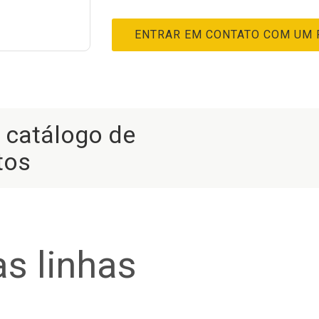
ENTRAR EM CONTATO COM UM
r catálogo de
tos
s linhas