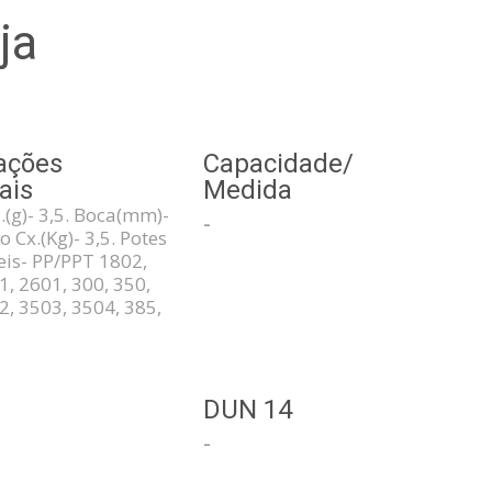
ja
ações
Capacidade/
ais
Medida
.(g)- 3,5. Boca(mm)-
-
o Cx.(Kg)- 3,5. Potes
is- PP/PPT 1802,
1, 2601, 300, 350,
2, 3503, 3504, 385,
3
DUN 14
-