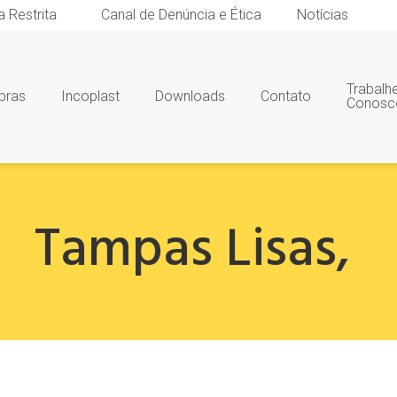
a Restrita
Canal de Denúncia e Ética
Notícias
Trabalh
bras
Incoplast
Downloads
Contato
Conosc
Tampas Lisas
,