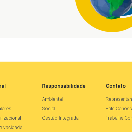
nal
Responsabilidade
Contato
Ambiental
Representan
alores
Social
Fale Conos
nizacional
Gestão Integrada
Trabalhe C
Privacidade