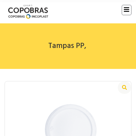
Tampas PP
,