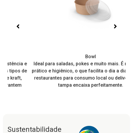
Bowl
 e
Ideal para saladas, pokes e muito mais. É resistente,
de
prático e higiênico, o que facilita o dia a dia de muitos
restaurantes para consumo local ou delivery, pois a
tampa encaixa perfeitamente.
Sustentabilidade