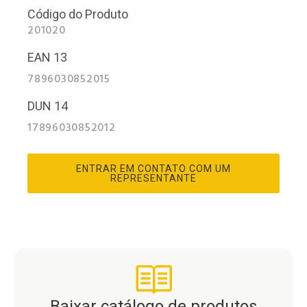
Código do Produto
201020
EAN 13
7896030852015
DUN 14
17896030852012
ENTRAR EM CONTATO COM UM
REPRESENTANTE
Baixar catálogo de produtos