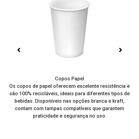
Copos Papel
e,
Os copos de papel oferecem excelente resistência e
I
tos
são 100% recicláveis, ideais para diferentes tipos de
pr
a
bebidas. Disponíveis nas opções branca e kraft,
contam com tampas compatíveis que garantem
praticidade e segurança no uso.