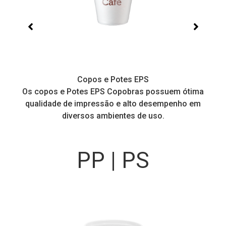
Copos e Potes EPS
Os copos e Potes EPS Copobras possuem ótima
Copos
qualidade de impressão e alto desempenho em
diversos ambientes de uso.
PP | PS