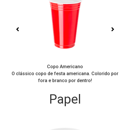
Copo Americano
O clássico copo de festa americana. Colorido por
P
fora e branco por dentro!
Papel