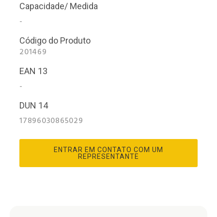
Capacidade/ Medida
-
Código do Produto
201469
EAN 13
-
DUN 14
17896030865029
ENTRAR EM CONTATO COM UM
REPRESENTANTE