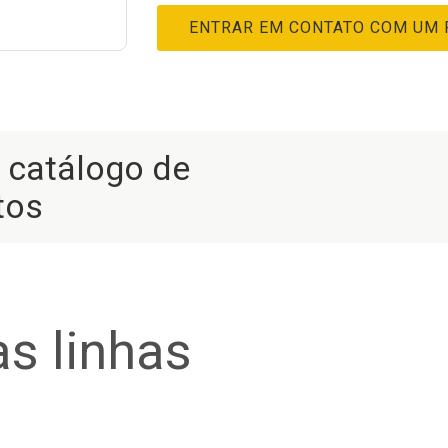
ENTRAR EM CONTATO COM UM
r catálogo de
tos
s linhas