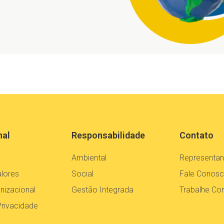
nal
Responsabilidade
Contato
Ambiental
Representan
alores
Social
Fale Conos
nizacional
Gestão Integrada
Trabalhe C
Privacidade