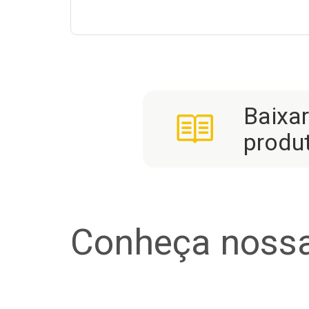
Baixa
produ
Conheça nossa