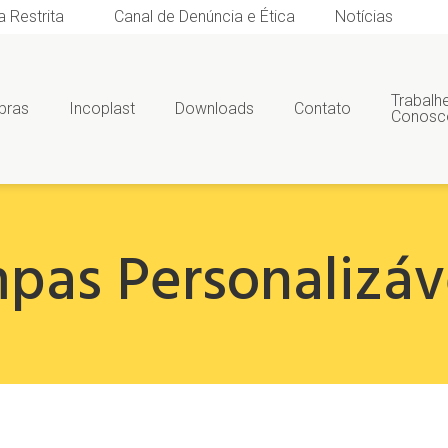
a Restrita
Canal de Denúncia e Ética
Notícias
Trabalh
bras
Incoplast
Downloads
Contato
Conosc
pas Personalizáv