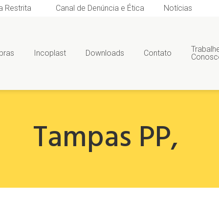
a Restrita
Canal de Denúncia e Ética
Notícias
Trabalh
bras
Incoplast
Downloads
Contato
Conosc
Tampas PP
,