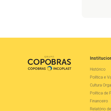
Institucio
Histórico
Política e V
Cultura Orga
Política de 
Financeiro
Relatório d