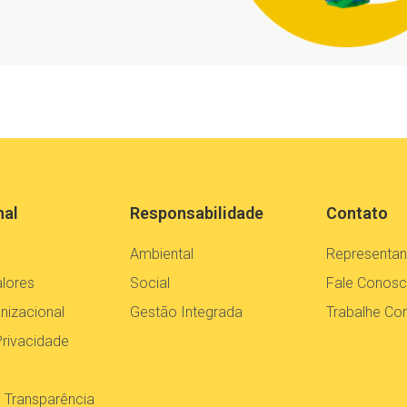
nal
Responsabilidade
Contato
Ambiental
Representan
alores
Social
Fale Conos
nizacional
Gestão Integrada
Trabalhe C
Privacidade
e Transparência