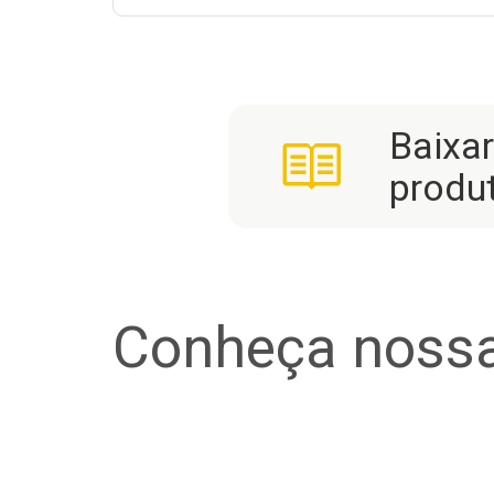
Baixa
produ
Conheça nossa