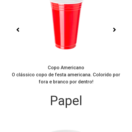
Copo Americano
O clássico copo de festa americana. Colorido por
P
fora e branco por dentro!
Papel