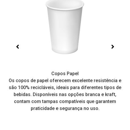
Copos Papel
e,
Os copos de papel oferecem excelente resistência e
I
tos
são 100% recicláveis, ideais para diferentes tipos de
pr
a
bebidas. Disponíveis nas opções branca e kraft,
contam com tampas compatíveis que garantem
praticidade e segurança no uso.