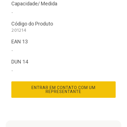
Capacidade/ Medida
-
Código do Produto
201214
EAN 13
-
DUN 14
-
ENTRAR EM CONTATO COM UM
REPRESENTANTE