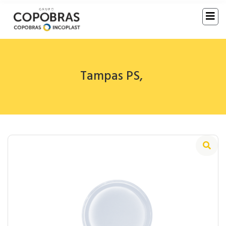
Tampas PS
,