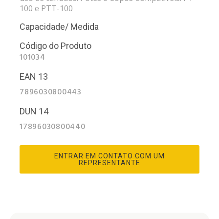
100 e PTT-100
Capacidade/ Medida
Código do Produto
101034
EAN 13
7896030800443
DUN 14
17896030800440
ENTRAR EM CONTATO COM UM
REPRESENTANTE