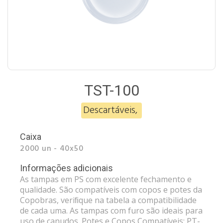
TST-100
Descartáveis
,
Caixa
2000 un - 40x50
Informações adicionais
As tampas em PS com excelente fechamento e
qualidade. São compatíveis com copos e potes da
Copobras, veriﬁque na tabela a compatibilidade
de cada uma. As tampas com furo são ideais para
uso de canudos. Potes e Copos Compatíveis: PT-