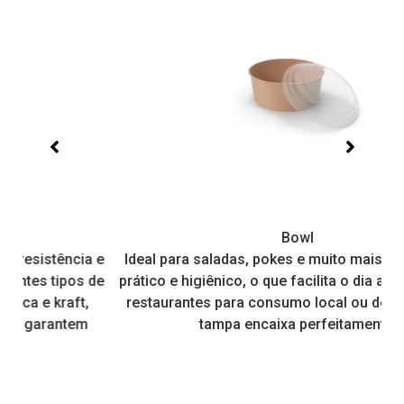
Bowl
 e
Ideal para saladas, pokes e muito mais. É resistente,
de
prático e higiênico, o que facilita o dia a dia de muitos
restaurantes para consumo local ou delivery, pois a
tampa encaixa perfeitamente.