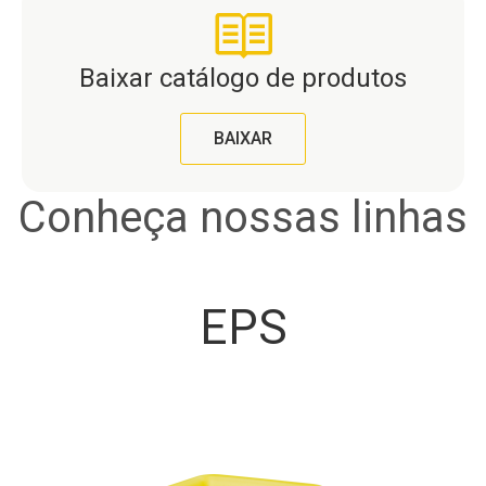
Baixar catálogo de produtos
BAIXAR
Conheça nossas linhas
EPS