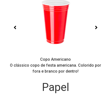
Copo Americano
O clássico copo de festa americana. Colorido por
P
fora e branco por dentro!
Papel