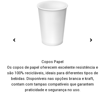
Copos Papel
e,
Os copos de papel oferecem excelente resistência e
I
tos
são 100% recicláveis, ideais para diferentes tipos de
pr
a
bebidas. Disponíveis nas opções branca e kraft,
contam com tampas compatíveis que garantem
praticidade e segurança no uso.