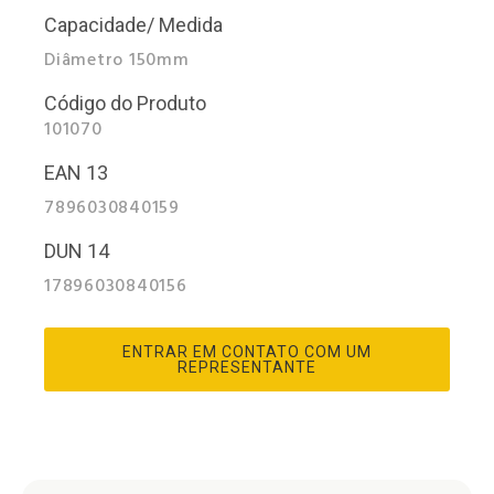
Capacidade/ Medida
Diâmetro 150mm
Código do Produto
101070
EAN 13
7896030840159
DUN 14
17896030840156
ENTRAR EM CONTATO COM UM
REPRESENTANTE